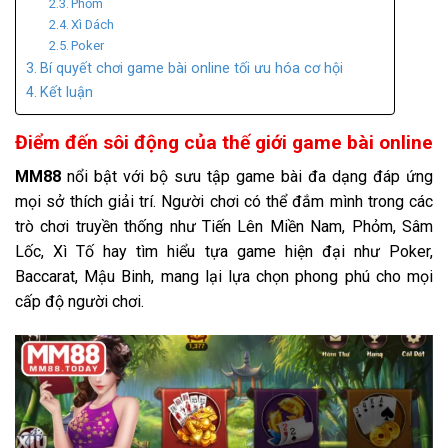
Phỏm
Xì Dách
Poker
Bí quyết chơi game bài online tối ưu hóa cơ hội
Kết luận
Điểm đến sôi động của thế giới game bài online
MM88
nổi bật với bộ sưu tập game bài đa dạng đáp ứng
mọi sở thích giải trí. Người chơi có thể đắm mình trong các
trò chơi truyền thống như Tiến Lên Miền Nam, Phỏm, Sâm
Lốc, Xì Tố hay tìm hiểu tựa game hiện đại như Poker,
Baccarat, Mậu Binh, mang lại lựa chọn phong phú cho mọi
cấp độ người chơi.