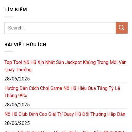
TÌM KIẾM
BÀI VIẾT HỮU ÍCH
Top Tool Nổ Hũ Xin Nhất Săn Jackpot Khủng Trong Mỗi Ván
Quay Thưởng
28/06/2025
Hướng Dẫn Cách Chơi Game Nổ Hũ Hiệu Quả Tăng Tỷ Lệ
Thắng 99%
28/06/2025
Nổ Hũ Club Đỉnh Cao Giải Trí Quay Hũ Đổi Thưởng Hấp Dẫn
28/06/2025