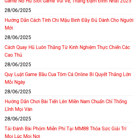
Game Nổ Hũ Slot Game Vui Vẻ, Thắng Đậm Đỉnh Nhất 2025
28/06/2025
Hướng Dẫn Cách Tính Chi Mậu Binh Đầy Đủ Dành Cho Người
Mới
28/06/2025
Cách Quay Hũ Luôn Thắng Từ Kinh Nghiệm Thực Chiến Các
Cao Thủ
28/06/2025
Quy Luật Game Bầu Cua Tôm Cá Online Bí Quyết Thắng Lớn
Mỗi Ngày
28/06/2025
Hướng Dẫn Chơi Bài Tiến Lên Miền Nam Chuẩn Chỉ Thống
Lĩnh Mọi Ván
28/06/2025
Tải Đánh Bài Phỏm Miễn Phí Tại MM88 Thỏa Sức Giải Trí
Mọi Lúc Mọi Nơi