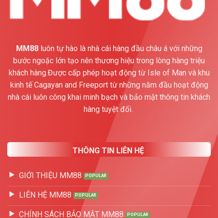
MM88
luôn tự hào là nhà cái hàng đầu châu á với những
bước ngoặc lớn tạo nên thương hiệu trong lòng hàng triệu
khách hàng.Được cấp phép hoạt động từ Isle of Man và khu
kinh tế Cagayan and Freeport từ những năm đầu hoạt động
nhà cái luôn công khai minh bạch và bảo mật thông tin khách
hàng tuyệt đối.
THÔNG TIN LIÊN HỆ
GIỚI THIỆU MM88
LIÊN HỆ MM88
CHÍNH SÁCH BẢO MẬT MM88