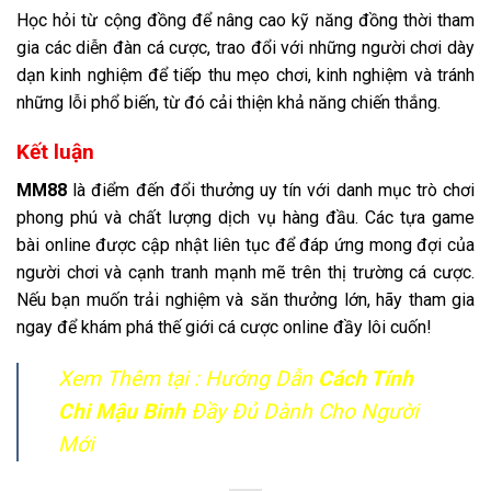
Học hỏi từ cộng đồng để nâng cao kỹ năng đồng thời tham
gia các diễn đàn cá cược, trao đổi với những người chơi dày
dạn kinh nghiệm để tiếp thu mẹo chơi, kinh nghiệm và tránh
những lỗi phổ biến, từ đó cải thiện khả năng chiến thắng.
Kết luận
MM88
là điểm đến đổi thưởng uy tín với danh mục trò chơi
phong phú và chất lượng dịch vụ hàng đầu. Các tựa game
bài online được cập nhật liên tục để đáp ứng mong đợi của
người chơi và cạnh tranh mạnh mẽ trên thị trường cá cược.
Nếu bạn muốn trải nghiệm và săn thưởng lớn, hãy tham gia
ngay để khám phá thế giới cá cược online đầy lôi cuốn!
Xem Thêm tại : Hướng Dẫn
Cách Tính
Chi Mậu Binh
Đầy Đủ Dành Cho Người
Mới