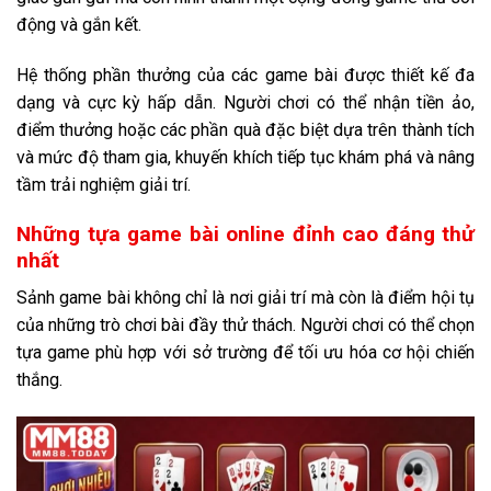
động và gắn kết.
Hệ thống phần thưởng của các game bài được thiết kế đa
dạng và cực kỳ hấp dẫn. Người chơi có thể nhận tiền ảo,
điểm thưởng hoặc các phần quà đặc biệt dựa trên thành tích
và mức độ tham gia, khuyến khích tiếp tục khám phá và nâng
tầm trải nghiệm giải trí.
Những tựa game bài online đỉnh cao đáng thử
nhất
Sảnh game bài không chỉ là nơi giải trí mà còn là điểm hội tụ
của những trò chơi bài đầy thử thách. Người chơi có thể chọn
tựa game phù hợp với sở trường để tối ưu hóa cơ hội chiến
thắng.