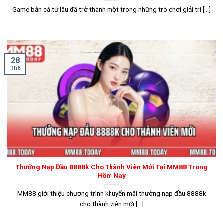
Game bắn cá từ lâu đã trở thành một trong những trò chơi giải trí [...]
28
Th6
Thưởng Nạp Đầu 8888k Cho Thành Viên Mới Tại MM88 Trong
Hôm Nay
MM88 giới thiệu chương trình khuyến mãi thưởng nạp đầu 8888k
cho thành viên mới [...]