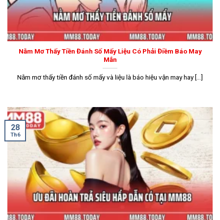
Nằm Mơ Thấy Tiền Đánh Số Mấy Liệu Có Phải Điềm Báo May
Mắn
Nằm mơ thấy tiền đánh số mấy và liệu là báo hiệu vận may hay [...]
28
Th6