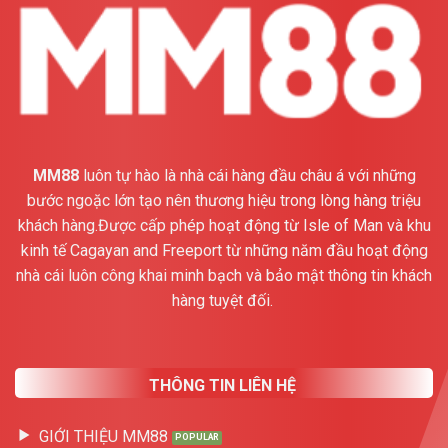
MM88
luôn tự hào là nhà cái hàng đầu châu á với những
bước ngoặc lớn tạo nên thương hiệu trong lòng hàng triệu
khách hàng.Được cấp phép hoạt động từ Isle of Man và khu
kinh tế Cagayan and Freeport từ những năm đầu hoạt động
nhà cái luôn công khai minh bạch và bảo mật thông tin khách
hàng tuyệt đối.
THÔNG TIN LIÊN HỆ
GIỚI THIỆU MM88