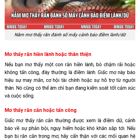
Nằm mơ thấy rắn đánh số mấy cảnh báo điềm lành/dữ
Mơ thấy rắn hiền lành hoặc thân thiện
Nếu bạn mơ thấy một con rắn hiền lành, bò chậm rãi hoặc
không tấn công, đây thường là điềm lành. Giấc mơ này báo
hiệu sự may mắn, cơ hội tài chính hoặc sự hỗ trợ từ người
thân. Nó cũng có thể ám chỉ bạn đang kiểm soát tốt cảm xúc
và cuộc sống.
Mơ thấy rắn cắn hoặc tấn công
Giấc mơ thấy rắn cắn thường được xem là điềm dữ, cảnh
báo về sự phản bội, nguy hiểm hoặc khó khăn sắp tới. Nếu
bạn bị rắn cắn trong mơ, hãy cẩn thận với các mối quan hệ