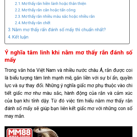
Mơ thấy rắn hiền lành hoặc thân thiện
Mơ thấy rắn cắn hoặc tấn công
Mơ thấy rắn nhiều màu sắc hoặc nhiều rắn
Mơ thấy rắn chết
Nằm mơ thấy rấn đánh số mấy thì chuẩn nhất?
Kết luận
Ý nghĩa tâm linh khi nằm mơ thấy rắn đánh số
mấy
Trong văn hóa Việt Nam và nhiều nước châu Á, rắn được coi
là biểu tượng tâm linh mạnh mẽ, gắn liền với sự bí ẩn, quyền
lực và sự thay đổi. Những ý nghĩa giấc mơ phụ thuộc vào chi
tiết giấc mơ như màu sắc, hành động của rắn và cảm xúc
của bạn khi tỉnh dậy. Từ đó việc tìm hiểu nằm mơ thấy rắn
đánh số mấy sẽ giúp bạn liên kết giấc mơ với những con số
may mắn.