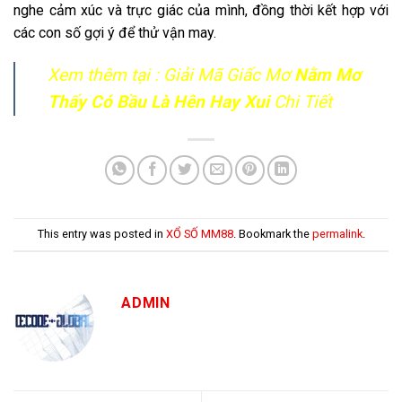
nghe cảm xúc và trực giác của mình, đồng thời kết hợp với
các con số gợi ý để thử vận may.
Xem thêm tại : Giải Mã Giấc Mơ
Nằm Mơ
Thấy Có Bầu Là Hên Hay Xui
Chi Tiết
This entry was posted in
XỔ SỐ MM88
. Bookmark the
permalink
.
ADMIN