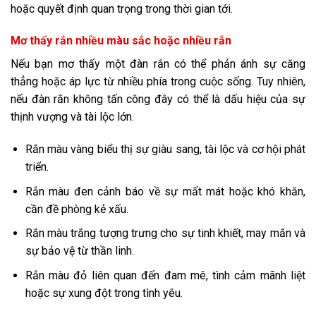
hoặc quyết định quan trọng trong thời gian tới.
Mơ thấy rắn nhiều màu sắc hoặc nhiều rắn
Nếu bạn mơ thấy một đàn rắn có thể phản ánh sự căng
thẳng hoặc áp lực từ nhiều phía trong cuộc sống. Tuy nhiên,
nếu đàn rắn không tấn công đây có thể là dấu hiệu của sự
thịnh vượng và tài lộc lớn.
Rắn màu vàng biểu thị sự giàu sang, tài lộc và cơ hội phát
triển.
Rắn màu đen cảnh báo về sự mất mát hoặc khó khăn,
cần đề phòng kẻ xấu.
Rắn màu trắng tượng trưng cho sự tinh khiết, may mắn và
sự bảo vệ từ thần linh.
Rắn màu đỏ liên quan đến đam mê, tình cảm mãnh liệt
hoặc sự xung đột trong tình yêu.