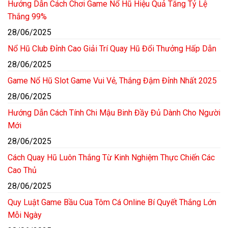
Hướng Dẫn Cách Chơi Game Nổ Hũ Hiệu Quả Tăng Tỷ Lệ
Thắng 99%
28/06/2025
Nổ Hũ Club Đỉnh Cao Giải Trí Quay Hũ Đổi Thưởng Hấp Dẫn
28/06/2025
Game Nổ Hũ Slot Game Vui Vẻ, Thắng Đậm Đỉnh Nhất 2025
28/06/2025
Hướng Dẫn Cách Tính Chi Mậu Binh Đầy Đủ Dành Cho Người
Mới
28/06/2025
Cách Quay Hũ Luôn Thắng Từ Kinh Nghiệm Thực Chiến Các
Cao Thủ
28/06/2025
Quy Luật Game Bầu Cua Tôm Cá Online Bí Quyết Thắng Lớn
Mỗi Ngày