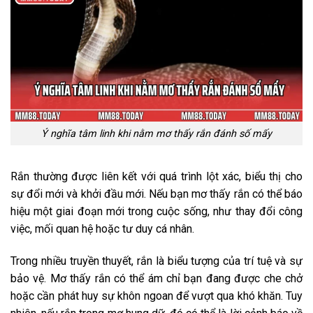
Ý nghĩa tâm linh khi nằm mơ thấy rắn đánh số mấy
Rắn thường được liên kết với quá trình lột xác, biểu thị cho
sự đổi mới và khởi đầu mới. Nếu bạn mơ thấy rắn có thể báo
hiệu một giai đoạn mới trong cuộc sống, như thay đổi công
việc, mối quan hệ hoặc tư duy cá nhân.
Trong nhiều truyền thuyết, rắn là biểu tượng của trí tuệ và sự
bảo vệ. Mơ thấy rắn có thể ám chỉ bạn đang được che chở
hoặc cần phát huy sự khôn ngoan để vượt qua khó khăn. Tuy