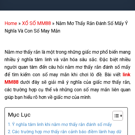
Home
»
XỔ SỐ MM88
»
Nằm Mơ Thấy Rắn Đánh Số Mấy Ý
Nghĩa Và Con Số May Mắn
Nằm mơ thấy rắn là một trong những giấc mơ phổ biến mang
nhiều ý nghĩa tâm linh và văn hóa sâu sắc. Đặc biệt nhiều
người quan tâm đến câu hỏi nằm mơ thấy rắn đánh số mấy
để tìm kiếm con số may mắn khi chơi lô đề. Bài viết
link
MM88
dưới đây sẽ giải mã ý nghĩa của giấc mơ thấy rắn,
các trường hợp cụ thể và những con số may mắn liên quan
giúp bạn hiểu rõ hơn về giấc mơ của mình.
Mục Lục
Ý nghĩa tâm linh khi nằm mơ thấy rắn đánh số mấy
Các trường hợp mơ thấy rắn cảnh báo điềm lành hay dữ