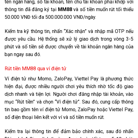
tên ngân hàng, số tài khoản, tên chủ tài khoản phải khớp với
thông tin đã đăng ký tại
MM88
và số tiền muốn rút tối thiểu
50.000 VNĐ tối đa 500.000.000 VNĐ/ngày.
Kiểm tra kỹ thông tin, nhấn “Xác nhận” và nhập mã OTP nếu
được yêu cầu. Hệ thống sẽ xử lý giao dịch trong vòng 3-5
phút và số tiền sẽ được chuyển về tài khoản ngân hàng của
bạn ngay sau đó.
Rút tiền MM88 qua ví điện tử
Ví điện tử như Momo, ZaloPay, Viettel Pay là phương thức
hiện đại, được nhiều người chơi yêu thích nhờ tốc độ giao
dịch nhanh và tiện lợi. Người chơi đăng nhập tài khoản, vào
mục “Rút tiền” và chọn “Ví điện tử”. Sau đó, cung cấp thông
tin bao gồm tên ví điện tử Momo, ZaloPay hoặc Viettel Pay,
số điện thoại liên kết với ví và số tiền muốn rút.
Kiểm tra lại thông tin để đảm bảo chính xác, sau đó nhấn