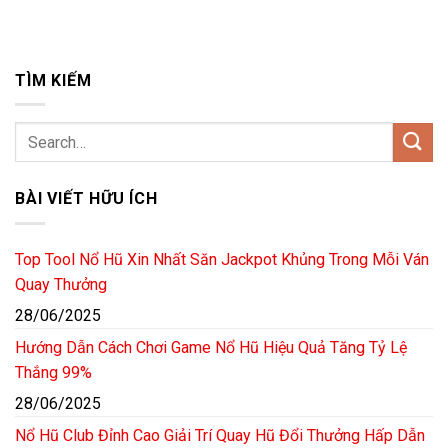
TÌM KIẾM
BÀI VIẾT HỮU ÍCH
Top Tool Nổ Hũ Xin Nhất Săn Jackpot Khủng Trong Mỗi Ván
Quay Thưởng
28/06/2025
Hướng Dẫn Cách Chơi Game Nổ Hũ Hiệu Quả Tăng Tỷ Lệ
Thắng 99%
28/06/2025
Nổ Hũ Club Đỉnh Cao Giải Trí Quay Hũ Đổi Thưởng Hấp Dẫn