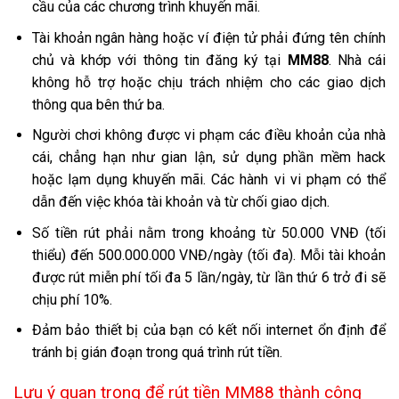
cầu của các chương trình khuyến mãi.
Tài khoản ngân hàng hoặc ví điện tử phải đứng tên chính
chủ và khớp với thông tin đăng ký tại
MM88
. Nhà cái
không hỗ trợ hoặc chịu trách nhiệm cho các giao dịch
thông qua bên thứ ba.
Người chơi không được vi phạm các điều khoản của nhà
cái, chẳng hạn như gian lận, sử dụng phần mềm hack
hoặc lạm dụng khuyến mãi. Các hành vi vi phạm có thể
dẫn đến việc khóa tài khoản và từ chối giao dịch.
Số tiền rút phải nằm trong khoảng từ 50.000 VNĐ (tối
thiểu) đến 500.000.000 VNĐ/ngày (tối đa). Mỗi tài khoản
được rút miễn phí tối đa 5 lần/ngày, từ lần thứ 6 trở đi sẽ
chịu phí 10%.
Đảm bảo thiết bị của bạn có kết nối internet ổn định để
tránh bị gián đoạn trong quá trình rút tiền.
Lưu ý quan trọng để rút tiền MM88 thành công