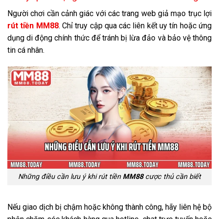
Người chơi cần cảnh giác với các trang web giả mạo trục lợi
rút tiền MM88
. Chỉ truy cập qua các liên kết uy tín hoặc ứng
dụng di động chính thức để tránh bị lừa đảo và bảo vệ thông
tin cá nhân.
Những điều cần lưu ý khi rút tiền
MM88
cược thủ cần biết
Nếu giao dịch bị chậm hoặc không thành công, hãy liên hệ bộ